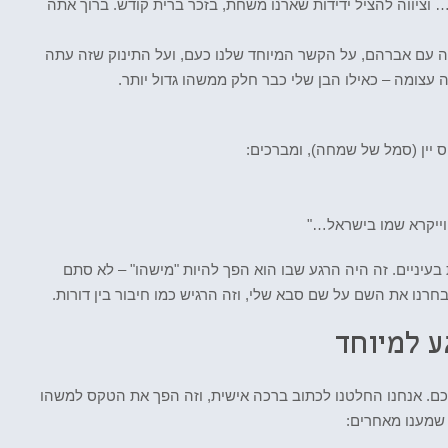
 וציווה להציל ידידות שארנו משחת, בזכר ברית קודש. ברוך אתה
ה עם אברהם, על הקשר המיוחד שלנו כעם, ועל התינוק שזה עתה
עצומה – כאילו הבן שלי כבר חלק ממשהו גדול יותר.
ס יין (סמל של שמחה), ומברכים:
, וייקרא שמו בישראל…"
עיניים. זה היה הרגע שבו הוא הפך להיות "מישהו" – לא סתם
בחרנו את השם על שם סבא שלי, וזה הרגיש כמו חיבור בין דורות.
ע למיוחד
כם. אנחנו החלטנו לכתוב ברכה אישית, וזה הפך את הטקס למשהו
 שמענו מאחרים: