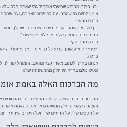
"בני היקר, מהרגע שראיתי אותך ידעתי שאתה הלב שלי. 
אומץ להיות מי שאתה, עם לב פתוח לאהבה, ועם שמחה 
ברכה מהאב:
"בן שלי, אני עומד כאן ומבטיח להיות שם בשבילך תמיד 
תהיה רק ההתחלה של חיים מלאי משמעות."
ברכה מהסנדק:
"זכיתי להחזיק אותך ברגע כל כך מיוחד. אני מתפלל שתג
ברכה."
אנחנו בחרנו לכתוב משהו קצר ומהלב, והמוהל עזר לנו 
כאילו כולם בחדר היו חלק מהמשפחה שלנו.
מה הברכות האלה באמת אומר
הברכות בברית המילה הן יותר ממילים – הן כמו חוטים ש
והצהרה שאנחנו חלק ממשהו גדול יותר. כשאמרתי את הבר
על הסבים שלי, על ההורים שלי, ועל הילדים שיהיו לו יום 