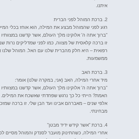
איתנו.
2. ברכת המוהל לפני הברית
רגע לפני שהמוהל מבצע את המילה, הוא אוחז בכלי המיל
"ברוך אתה ה' אלוקינו מלך העולם, אשר קדשנו במצוותיו וצ
זו ברכה קלאסית של מצווה, כמו לפני שמדליקים נרות שב
רפואית – היא חלק מהברית שלנו עם האל. המוהל שלנו אמ
ממשמעות.
3. ברכת האב
מיד אחרי המילה, האב (אני, במקרה שלנו) אומר:
"ברוך אתה ה' אלוקינו מלך העולם, אשר קדשנו במצוותיו ו
האמת? הייתי כל כך נרגש שפחדתי שאשכח את המילים. 
אלפי שנים – מאברהם אבינו ועד הבן שלי. זו ברכה שמזכ
מבחינתי.
4. ברכת "אשר קידש ידיד מבטן"
אחרי המילה, כשהתינוק מועבר לסנדק והמוהל מסיים ל