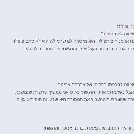
ה ואומר:
יוונו על המילה."
ת או מניחים תפילין. היא מזכירה לנו שהמילה היא לא סתם פעולה
ר את הברכה הזו בקול יציב, והרגשתי איך החדר כולו נרעד
ציוונו להכניסו בבריתו של אברהם אבינו."
אבל כשאמרתי אותן, הרגשתי כאילו אני ממשיך שרשרת שנמשכת
ירה שהאחריות להעביר את המסורת היא שלי, וזה היה רגע עצום
כרוך את התחבושת, נאמרת ברכה ארוכה ומרגשת: