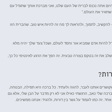
היום אתה נכנס לברית של העם שלנו, ואני מברכת אותך שתגדל עם
שתאיר את העולם."
– להקשיב, לתמוך, ולהראות לך מה זה להיות איש טוב. שהברית הזו
דל להיות אדם שמביא אור וחסד לעולם, ושכל צעד שלך יהיה מלא
לשלב את זה בטקס בצורה טבעית. זה הפך את הרגע לאינטימי כל כך,
ות?
קושרים אותנו לעבר, להווה ולעתיד. כל ברכה היא תפילה, הבטחה,
כה שלי כאב, הרגשתי כאילו אני לא רק מדבר על הבן שלי, אלא גם
אחד. זה כמו לעמוד על גשר בין דורות, ולהגיד: אנחנו ממשיכים.