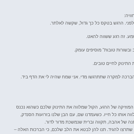
ויה:
פני. הרגש בטקס כל כך גדול, שקשה לאלתר.
מע. זה רגע ששווה להאט.
 ובשורות טובות" מוסיפים עומק.
 התינוק לחיים טובים.
הברכה למקרה שתתרגשו מדי. אני שמח שהיה לי את הדף ביד.
מוזיקה של הרגע, הקול שמלווה את התינוק שלכם כשהוא נכנס
 אותו כל חייו. כשעמדנו שם, עם הבן שלנו בזרועות הסנדק,
נה של אהבה, תקווה וברית שנמשכת מדור לדור.
שתרצו להגיד. תנו להן לבטא את הלב שלכם, כי הברכות האלה –