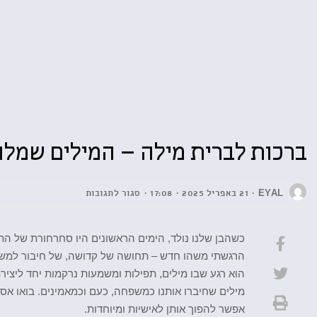
ברכות לברית מילה – המילים שמלו
EYAL
21 באפריל 2025
17:08
סגור לתגובות
כשהבן שלנו נולד, הימים הראשונים היו סחרחורת של התר
הרגשתי משהו חדש – תחושה של קדושה, של חיבור למשהו
הוא רגע שבו מילים, תפילות ומשמעות נרקמות יחד ליצירת
מילים שחיברו אותנו כמשפחה, כעם וכמאמינים. בואו אספ
אפשר להפוך אותן לאישיות ומיוחדות.