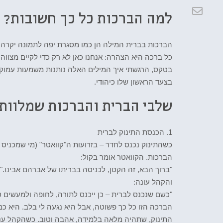
למה הברכות כל כך חשובות?
הברכות בברית המילה הן כמו מסגרת יפה לתמונה יקרה. 
כל ברכה היא הצהרה: אנחנו כאן לא רק כדי לקיים מצווה
בטקס, הרגשתי איך המילים האלה נותנות משמעות עמוקה 
בצעד הראשון שלו כיהודי.
שלבי הברית והברכות שמלוות
1. הכנסת התינוק לברית
כשהתינוק נכנס לחדר – בזרועות ה"קוואטר" (מי שמכניס 
הברכות. הקוואטר אומר בקול:
"ברוך הבא, זה הקטן, לכניסה בבריתו של אברהם אבינו."
והקהל עונה:
"כשם שנכנס לברית – כן ייכנס לתורה, לחופה ולמעשים ט
הברכה הזו כל כך פשוטה, אבל היא נגעה לי בלב. היא כ
התינוק, שתהיה מלאה בלמידה, אהבה וטוב. כשהקהל ענ