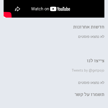
חדשות אחרונות
לא נמצאו פוסטים
צייצו לנו
Tweets by @getpojo
לא נמצאו פוסטים
תשמרו על קשר