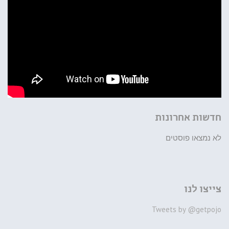
חדשות אחרונות
לא נמצאו פוסטים
צייצו לנו
Tweets by @getpojo