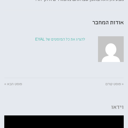
אודות המחבר
להציג את כל הפוסטים של EYAL
« פוסט קודם
פוסט הבא »
וידאו