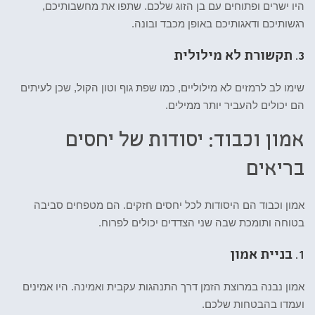
היו ישרים ופתוחים עם בן הזוג שלכם. שתפו את מחשבותיכם,
רגשותיכם ודאגותיכם באופן מכבד ובונה.
3.
תקשורת לא מילולית
שימו לב לרמזים לא מילוליים, כמו שפת גוף וטון הקול, שכן לעיתים
הם יכולים להעביר יותר ממילים.
אמון וכבוד: יסודות של יחסים
בריאים
אמון וכבוד הם היסודות לכל יחסים חזקים. הם מטפחים סביבה
בטוחה ותומכת שבה שני הצדדים יכולים לפרוח.
1.
בניית אמון
אמון נבנה במרוצת הזמן דרך התנהגות עקבית ואמינה. היו אמינים
ועמדו בהבטחות שלכם.