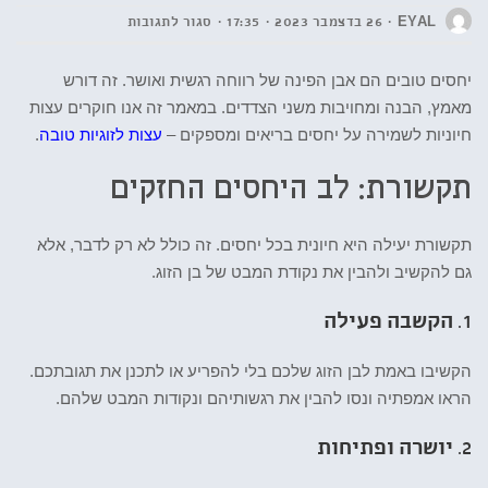
EYAL
26 בדצמבר 2023
17:35
סגור לתגובות
יחסים טובים הם אבן הפינה של רווחה רגשית ואושר. זה דורש
מאמץ, הבנה ומחויבות משני הצדדים. במאמר זה אנו חוקרים עצות
חיוניות לשמירה על יחסים בריאים ומספקים –
עצות לזוגיות טובה
.
תקשורת: לב היחסים החזקים
תקשורת יעילה היא חיונית בכל יחסים. זה כולל לא רק לדבר, אלא
גם להקשיב ולהבין את נקודת המבט של בן הזוג.
1.
הקשבה פעילה
הקשיבו באמת לבן הזוג שלכם בלי להפריע או לתכנן את תגובתכם.
הראו אמפתיה ונסו להבין את רגשותיהם ונקודות המבט שלהם.
2.
יושרה ופתיחות