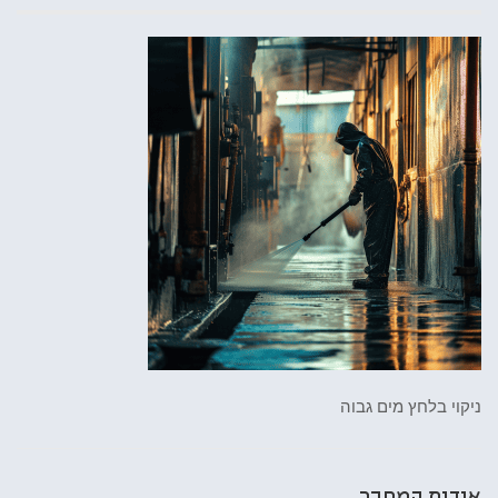
ניקוי בלחץ מים גבוה