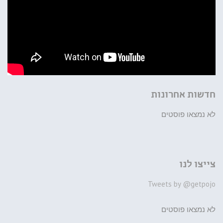
חדשות אחרונות
לא נמצאו פוסטים
צייצו לנו
Tweets by @getpojo
לא נמצאו פוסטים