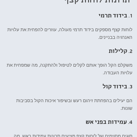
יתרונות לוחות קצף
1.
בידוד תרמי
לוחות קצף מספקים בידוד תרמי מעולה, עוזרים להפחית את עלויות
האנרגיה בבניינים.
2.
קלילות
משקלם הקל הופך אותם לקלים לטיפול ולהתקנה, מה שמפחית את
עלויות העבודה.
3.
בידוד קול
הם יעילים בהפחתת זיהום רעש ובשיפור איכות הקול בסביבות
שונות.
4.
עמידות בפני אש
סוגים מסוימים של לוחות קצף מציעים תכונות עמידות באש, מה