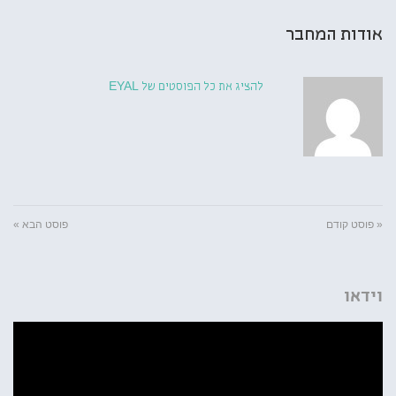
אודות המחבר
להציג את כל הפוסטים של EYAL
« פוסט קודם
פוסט הבא »
וידאו