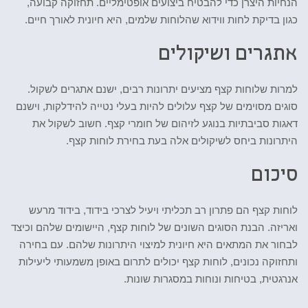
הנחיות היצרן כדי להבטיח ביצועים אופטימליים. תחזוקה קבועה,
כגון בדיקת לחות ווידוא שהלוחות שלמים, היא חיונית לאורך חיים.
אתגרים ושיקולים
למרות שלוחות קצף מציעים יתרונות רבים, ישנם אתגרים לשקול.
סוגים מסוימים של קצף עלולים להיות בעלי נטייה להידלקות, וישנם
דאגות סביבתיות בנוגע לזיהום של חומרי קצף. חשוב לשקול את
היתרונות ביחס לשיקולים אלה בעת בחירת לוחות קצף.
סיכום
לוחות קצף הם פתרון רב תכליתי ויעיל לצרכי בידוד, בידוד מרעש
ואריזה. הבנת הסוגים השונים של לוחות קצף, היישומים שלהם וכיצד
לבחור את המתאים היא חיונית למיצוי היתרונות שלהם. עם בחירה
ותחזוקה נכונים, לוחות קצף יכולים לתרום באופן משמעותי ליעילות
אנרגטית, בטיחות ונוחות במסגרות שונות.