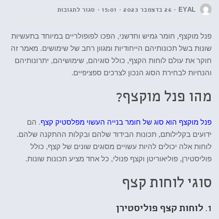
EYAL
26 בדצמבר 2023
15:01
סגור לתגובות
פנל מוקצף, חומר גמיש וחדשני, הפכו לפופולריים במיוחד בתעשיות
שונות בשל תכונותיהם הייחודיות ומגוון רחב של שימושים. מאמר זה
חוקר את עולם לוחות הקצף, כולל סוגיהם, שימושיהם, יתרונותיהם
והנחיות לבחירת הסוג הנכון לצרכים ספציפיים.
מהו פנל מוקצף?
פנל מוקצף הוא סוג של חומר בנייה העשוי מפלסטיק קצף
. הם
ידועים בקלילותם, תכונות הבידוד שלהם ובקלות ההתקנה שלהם.
לוחות אלה יכולים להיות עשויים מסוגים שונים של קצף, כולל
פוליסטירן, פוליאוריטן וקצף פנולי, כל אחד מציע תכונות שונות.
סוגי לוחות קצף
1.
לוחות קצף פוליסטירן